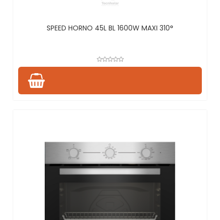
SPEED HORNO 45L BL 1600W MAXI 310°