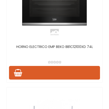
HORNO ELECTRICO EMP BEKO BB1C12100XD 74L