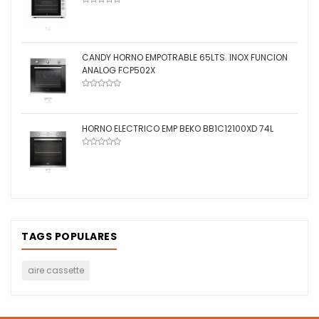
CANDY HORNO EMPOTRABLE 65LTS. INOX FUNCION
ANALOG FCP502X
HORNO ELECTRICO EMP BEKO BB1C12100XD 74L
TAGS POPULARES
aire cassette