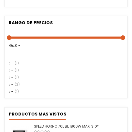
RANGO DE PRECIOS
Gs.0 -
-
(1)
-
(1)
-
(1)
-
(2)
-
(1)
PRODUCTOS MAS VISTOS
SPEED HORNO 70L BL 1800W MAXI 310°