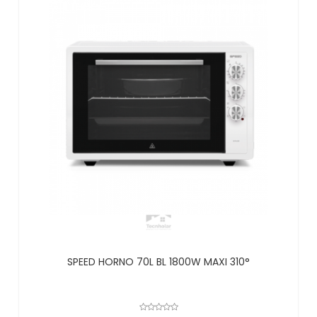
SPEED HORNO 70L BL 1800W MAXI 310°