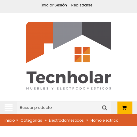
Iniciar Sesión
Registrarse
»
»
»
Inicio
Categorías
Electrodomésticos
Horno eléctrico