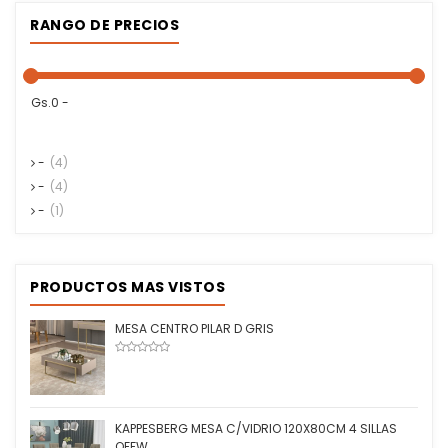
RANGO DE PRECIOS
Gs.0 -
-
(4)
-
(4)
-
(1)
PRODUCTOS MAS VISTOS
MESA CENTRO PILAR D GRIS
KAPPESBERG MESA C/VIDRIO 120X80CM 4 SILLAS
OFFW