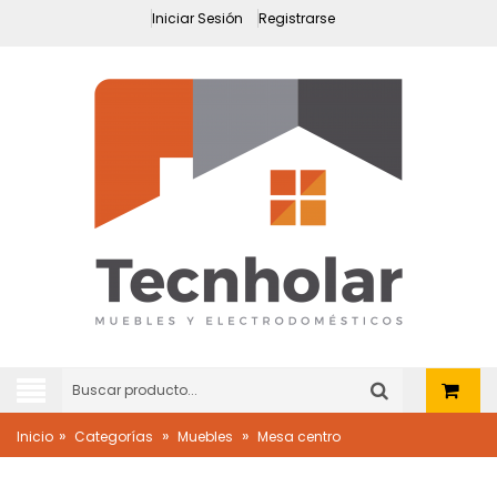
Iniciar Sesión
Registrarse
»
»
»
Inicio
Categorías
Muebles
Mesa centro