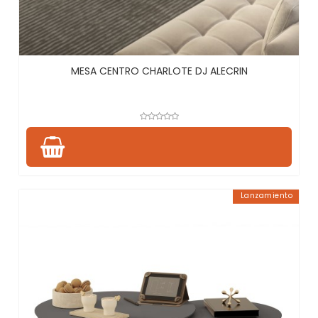
MESA CENTRO CHARLOTE DJ ALECRIN
Lanzamiento