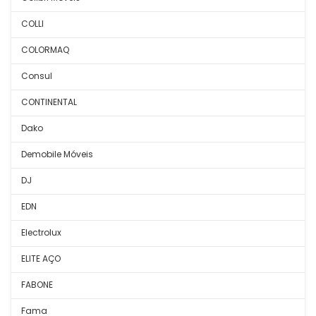
COLLI
COLORMAQ
Consul
CONTINENTAL
Dako
Demobile Móveis
DJ
EDN
Electrolux
ELITE AÇO
FABONE
Fama