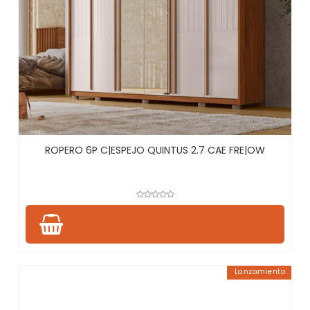
ROPERO 6P C|ESPEJO QUINTUS 2.7 CAE FRE|OW
Lanzamiento