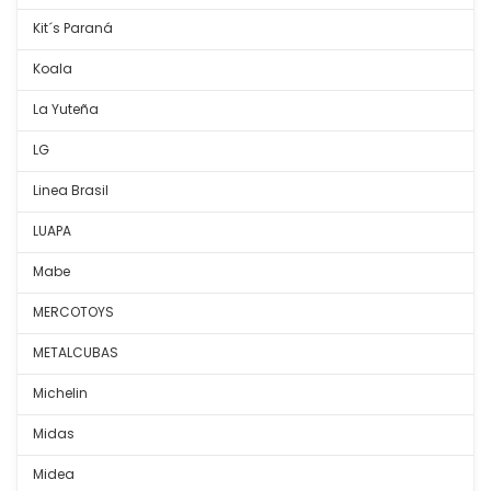
Kit´s Paraná
Koala
La Yuteña
LG
Linea Brasil
LUAPA
Mabe
MERCOTOYS
METALCUBAS
Michelin
Midas
Midea