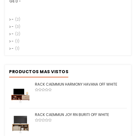
Gs.0 -
-
(2)
-
(3)
-
(2)
-
(1)
-
(1)
PRODUCTOS MAS VISTOS
RACK CAEMMUN HARMONY HAVANA OFF WHITE
RACK CAEMMUN JOY RN BURITI OFF WHITE