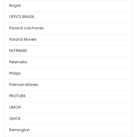
Nugar
OFFICE BRASIL
Paraná colchones
Paraná Moveis
PATRIMAR
Peternella
Philips
Poliman Móveis
PROTORK
QMOVI
QUICK
Remington