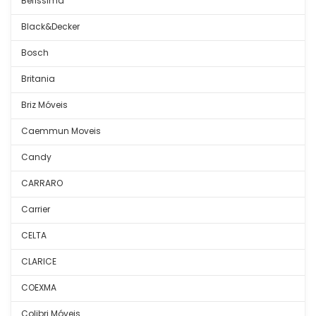
Belíssima
Black&Decker
Bosch
Britania
Briz Móveis
Caemmun Moveis
Candy
CARRARO
Carrier
CELTA
CLARICE
COEXMA
Colibri Móveis