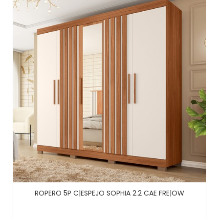
ROPERO 5P C|ESPEJO SOPHIA 2.2 CAE FRE|OW