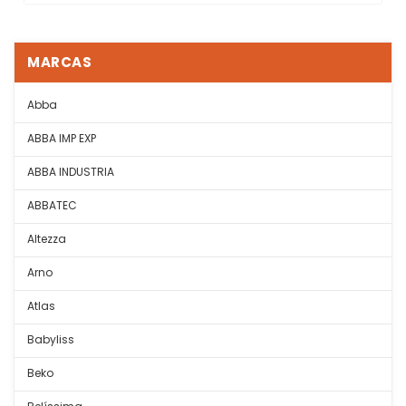
MARCAS
Abba
ABBA IMP EXP
ABBA INDUSTRIA
ABBATEC
Altezza
Arno
Atlas
Babyliss
Beko