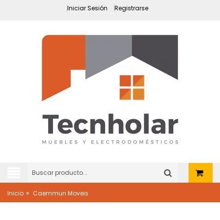
Iniciar Sesión
Registrarse
»
Inicio
Caemmun Moveis