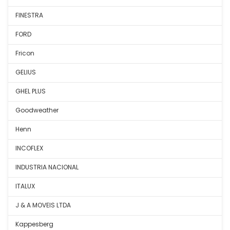
FINESTRA
FORD
Fricon
GELIUS
GHEL PLUS
Goodweather
Henn
INCOFLEX
INDUSTRIA NACIONAL
ITALUX
J & A MOVEIS LTDA
Kappesberg