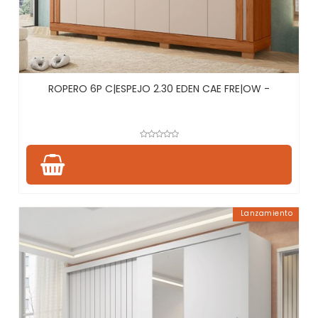
ROPERO 6P C|ESPEJO 2.30 EDEN CAE FRE|OW -
Lanzamiento