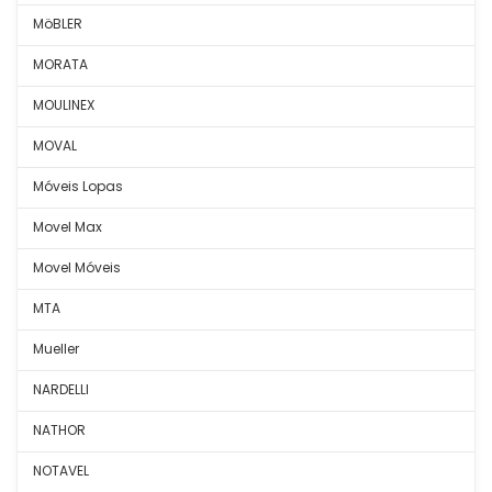
MöBLER
MORATA
MOULINEX
MOVAL
Móveis Lopas
Movel Max
Movel Móveis
MTA
Mueller
NARDELLI
NATHOR
NOTAVEL