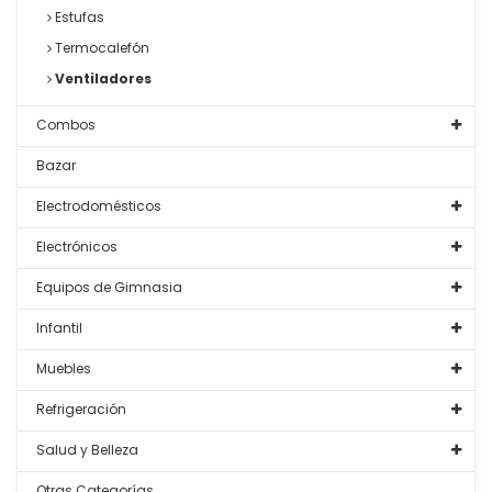
Estufas
Termocalefón
Ventiladores
Combos
Bazar
Electrodomésticos
Electrónicos
Equipos de Gimnasia
Infantil
Muebles
Refrigeración
Salud y Belleza
Otras Categorías