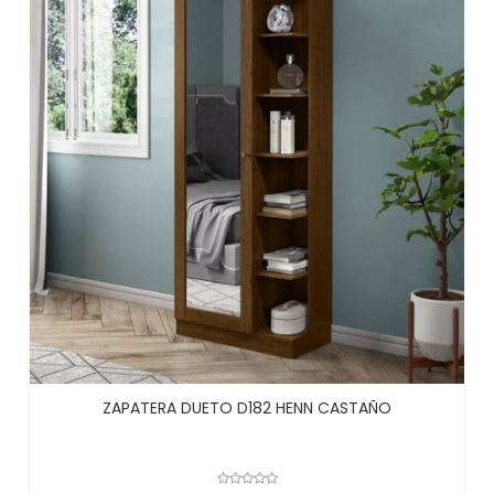
ZAPATERA DUETO D182 HENN CASTAÑO