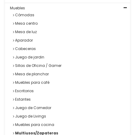
Muebles
Cómodas
Mesa centro
Mesa de luz
Aparador
Cabeceras
Juego de jardin
Sillas de Oficina / Gamer
Mesa de planchar
Muebles para café
Escritorios
Estantes
Juego de Comedor
Juego de Livings
Muebles para cocina
Multiusos/Zapateras