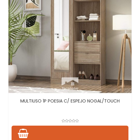
MULTIUSO 1P POESIA C/ ESPEJO NOGAL/TOUCH