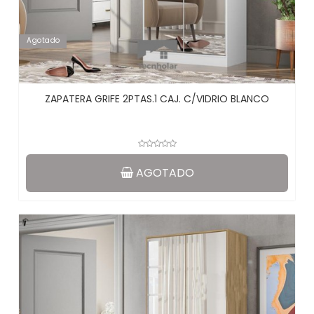
Agotado
ZAPATERA GRIFE 2PTAS.1 CAJ. C/VIDRIO BLANCO
AGOTADO