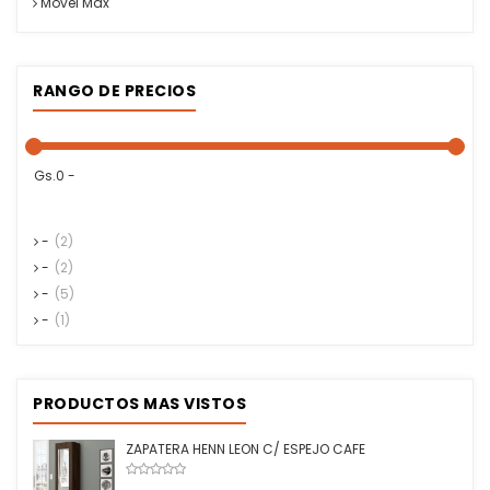
Movel Max
RANGO DE PRECIOS
Gs.0 -
-
(2)
-
(2)
-
(5)
-
(1)
PRODUCTOS MAS VISTOS
ZAPATERA HENN LEON C/ ESPEJO CAFE