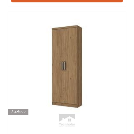
Agotado